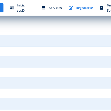
Iniciar
Te
Servicios
Registrarse
sesión
Se