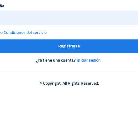
eña
to
Condiciones del servicio
Registrarse
¿Ya tiene una cuenta?
Iniciar sesión
© Copyright. All Rights Reserved.