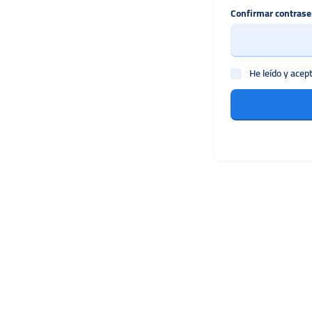
Confirmar contras
He leído y acep